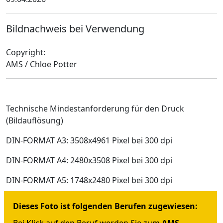
Bildnachweis bei Verwendung
Copyright:
AMS / Chloe Potter
Technische Mindestanforderung für den Druck
(Bildauflösung)
DIN-FORMAT A3: 3508x4961 Pixel bei 300 dpi
DIN-FORMAT A4: 2480x3508 Pixel bei 300 dpi
DIN-FORMAT A5: 1748x2480 Pixel bei 300 dpi
Dieses Foto ist folgenden Berufen zugewiesen:
Bei Klick auf den Beruf werden Sie zum
AMS