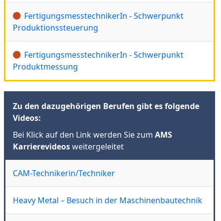
FertigungsmesstechnikerIn - Schwerpunkt
Produktionssteuerung
FertigungsmesstechnikerIn - Schwerpunkt
Produktmessung
Zu den dazugehörigen Berufen gibt es folgende
Videos:
Bei Klick auf den Link werden Sie zum
AMS
Karrierevideos
weitergeleitet
CAM-Technikerin/Techniker
Heavy Metal – Besuch in der Maschinenbautechnik