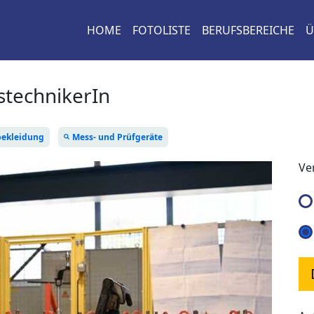
HOME
FOTOLISTE
BERUFSBEREICHE
Ü
stechnikerIn
bekleidung
Mess- und Prüfgeräte
Ve