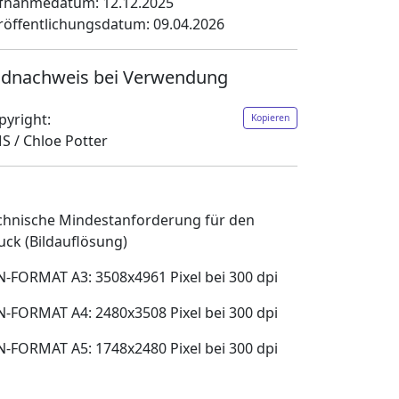
fnahmedatum: 12.12.2025
röffentlichungsdatum: 09.04.2026
ldnachweis bei Verwendung
pyright:
Kopieren
S / Chloe Potter
chnische Mindestanforderung für den
uck (Bildauflösung)
N-FORMAT A3: 3508x4961 Pixel bei 300 dpi
N-FORMAT A4: 2480x3508 Pixel bei 300 dpi
N-FORMAT A5: 1748x2480 Pixel bei 300 dpi