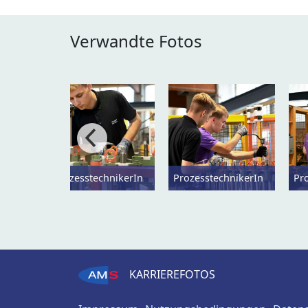
Verwandte Fotos
ProzesstechnikerIn
ProzesstechnikerIn
Pr
KARRIEREFOTOS