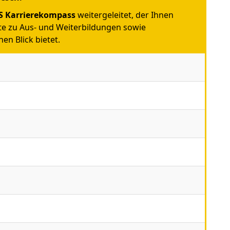
 Karrierekompass
weitergeleitet, der Ihnen
e zu Aus- und Weiterbildungen sowie
en Blick bietet.