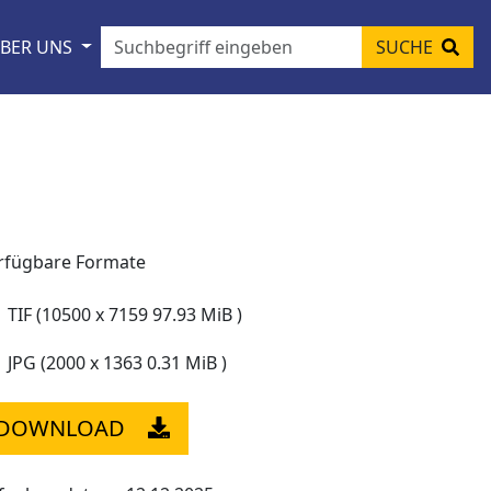
BER UNS
SUCHE
rfügbare Formate
TIF (10500 x 7159 97.93 MiB )
JPG (2000 x 1363 0.31 MiB )
DOWNLOAD