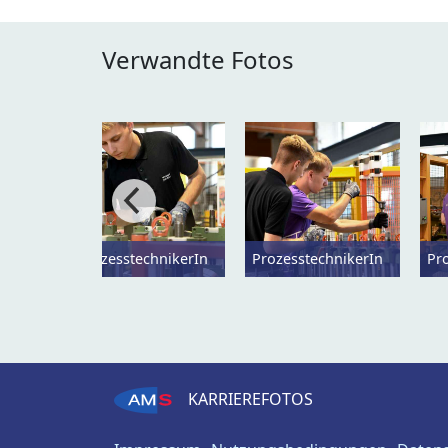
Verwandte Fotos
ProzesstechnikerIn
ProzesstechnikerIn
Pr
KARRIEREFOTOS