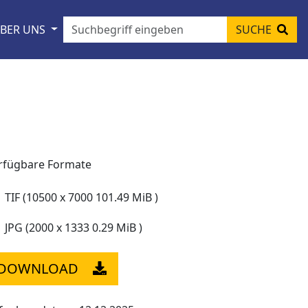
BER UNS
SUCHE
rfügbare Formate
TIF (10500 x 7000 101.49 MiB )
JPG (2000 x 1333 0.29 MiB )
DOWNLOAD