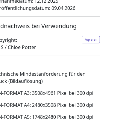
fnahmedatum: 12.12.2025
röffentlichungsdatum: 09.04.2026
ldnachweis bei Verwendung
pyright:
Kopieren
S / Chloe Potter
chnische Mindestanforderung für den
uck (Bildauflösung)
N-FORMAT A3: 3508x4961 Pixel bei 300 dpi
N-FORMAT A4: 2480x3508 Pixel bei 300 dpi
N-FORMAT A5: 1748x2480 Pixel bei 300 dpi