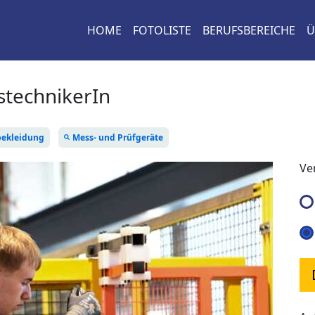
HOME
FOTOLISTE
BERUFSBEREICHE
Ü
stechnikerIn
bekleidung
Mess- und Prüfgeräte
Ve