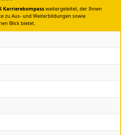
 Karrierekompass
weitergeleitet, der Ihnen
e zu Aus- und Weiterbildungen sowie
en Blick bietet.