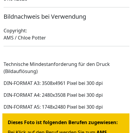
Bildnachweis bei Verwendung
Copyright:
AMS / Chloe Potter
Technische Mindestanforderung für den Druck
(Bildauflösung)
DIN-FORMAT A3: 3508x4961 Pixel bei 300 dpi
DIN-FORMAT A4: 2480x3508 Pixel bei 300 dpi
DIN-FORMAT A5: 1748x2480 Pixel bei 300 dpi
Dieses Foto ist folgenden Berufen zugewiesen:
Bei Klick auf den Beruf werden Sie zum
AMS