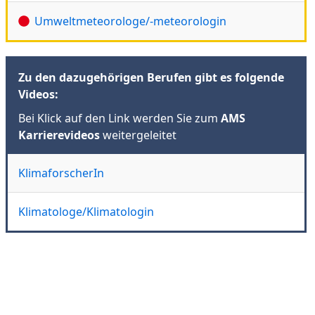
Umweltmeteorologe/-meteorologin
Zu den dazugehörigen Berufen gibt es folgende
Videos:
Bei Klick auf den Link werden Sie zum
AMS
Karrierevideos
weitergeleitet
KlimaforscherIn
Klimatologe/Klimatologin