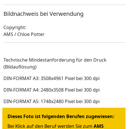
Bildnachweis bei Verwendung
Copyright:
AMS / Chloe Potter
Technische Mindestanforderung für den Druck
(Bildauflösung)
DIN-FORMAT A3: 3508x4961 Pixel bei 300 dpi
DIN-FORMAT A4: 2480x3508 Pixel bei 300 dpi
DIN-FORMAT A5: 1748x2480 Pixel bei 300 dpi
Dieses Foto ist folgenden Berufen zugewiesen:
Bei Klick auf den Beruf werden Sie zum
AMS