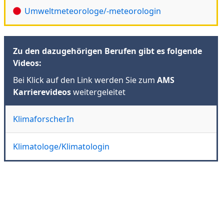
Umweltmeteorologe/-meteorologin
Zu den dazugehörigen Berufen gibt es folgende
Videos:
Bei Klick auf den Link werden Sie zum
AMS
Karrierevideos
weitergeleitet
KlimaforscherIn
Klimatologe/Klimatologin