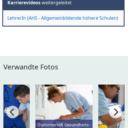
Karrierevideos
weitergeleitet
LehrerIn (AHS - Allgemeinbildende höhere Schulen)
Verwandte Fotos
DiplomierteR Gesundheits-