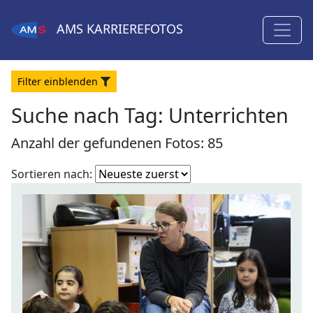
AMS
KARRIEREFOTOS
Filter
ein
blenden
Suche nach Tag: Unterrichten
Anzahl der gefundenen Fotos: 85
Fotoliste
Sortieren nach:
sortieren