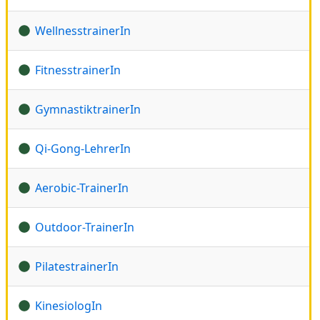
WellnesstrainerIn
FitnesstrainerIn
GymnastiktrainerIn
Qi-Gong-LehrerIn
Aerobic-TrainerIn
Outdoor-TrainerIn
PilatestrainerIn
KinesiologIn