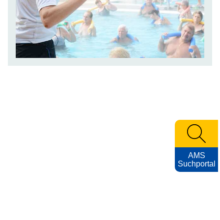
AMS
Suchportal