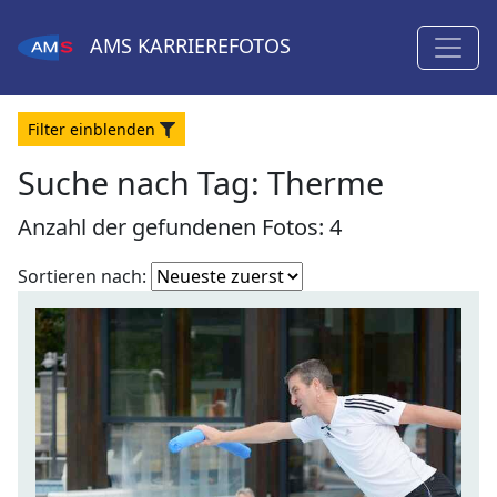
AMS
KARRIEREFOTOS
Filter
ein
blenden
Suche nach Tag: Therme
Anzahl der gefundenen Fotos: 4
Fotoliste
Sortieren nach:
sortieren