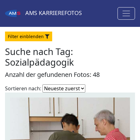
AMS
KARRIEREFOTOS
Filter
ein
blenden
Suche nach Tag:
Sozialpädagogik
Anzahl der gefundenen Fotos: 48
Fotoliste
Sortieren nach:
sortieren