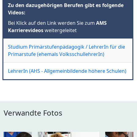
Zu den dazugehörigen Berufen gibt es folgende
Videos:
Bei Klick auf den Link werden Sie zum
AMS
Karrierevideos
weitergeleitet
Studium Primärstufenpädagogik / LehrerIn für die
Primarstufe (ehemals VolksschullehrerIn)
LehrerIn (AHS - Allgemeinbildende höhere Schulen)
Verwandte Fotos