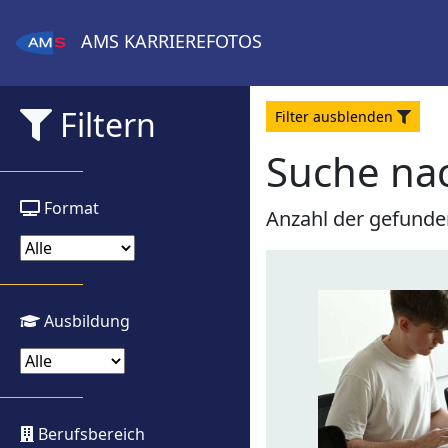
AMS
KARRIEREFOTOS
Filtern
Filter
aus
blenden
Suche nac
Format
Anzahl der gefunde
Ausbildung
Berufsbereich