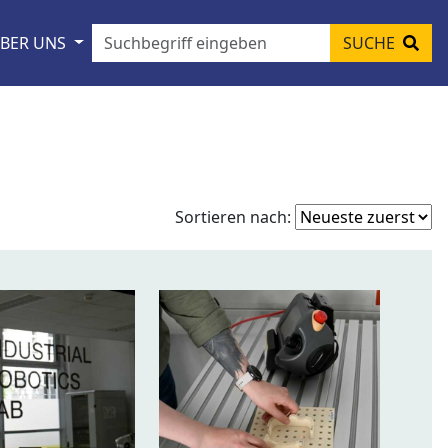
BER UNS
SUCHE
Fo
Sortieren nach:
so