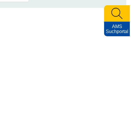
AMS
Suchportal
Archiv