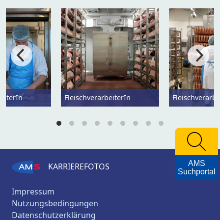
eiterIn
FleischverarbeiterIn
Fleischverarbe
AMS
KARRIEREFOTOS
Suchportal
Impressum
Nutzungsbedingungen
Datenschutzerklärung