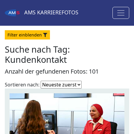
AMS
KARRIEREFOTOS
Filter
ein
blenden
Suche nach Tag:
Kundenkontakt
Anzahl der gefundenen Fotos: 101
Fotoliste
Sortieren nach:
sortieren