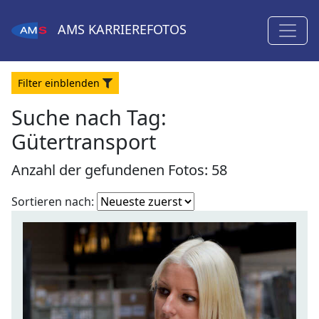
AMS
KARRIEREFOTOS
Filter
ein
blenden
Suche nach Tag:
Gütertransport
Anzahl der gefundenen Fotos: 58
Fotoliste
Sortieren nach:
sortieren