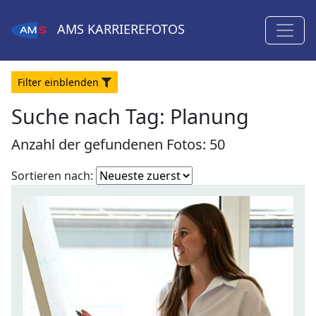
AMS
KARRIEREFOTOS
Filter
ein
blenden
Suche nach Tag: Planung
Anzahl der gefundenen Fotos: 50
Fotoliste
Sortieren nach:
sortieren