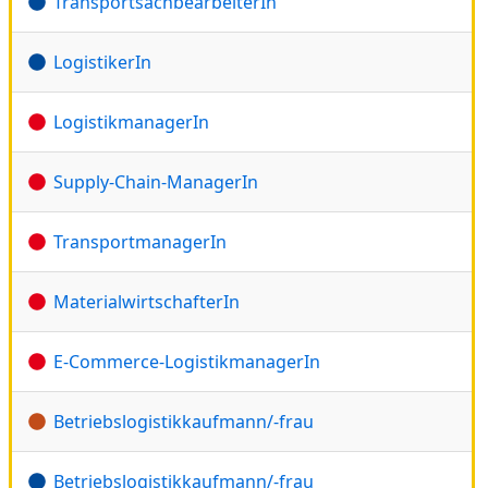
TransportsachbearbeiterIn
LogistikerIn
LogistikmanagerIn
Supply-Chain-ManagerIn
TransportmanagerIn
MaterialwirtschafterIn
E-Commerce-LogistikmanagerIn
Betriebslogistikkaufmann/-frau
Betriebslogistikkaufmann/-frau