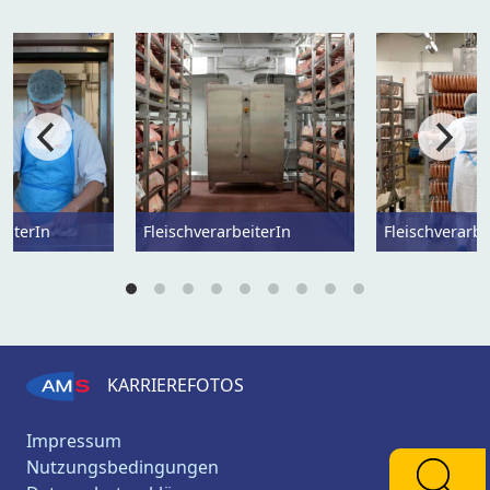
eiterIn
FleischverarbeiterIn
Fleischverarbe
KARRIEREFOTOS
Impressum
Nutzungsbedingungen