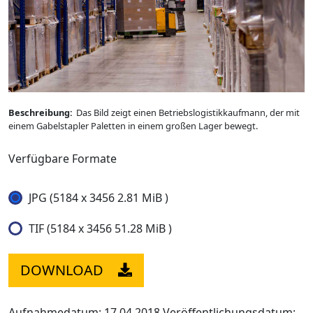
Beschreibung:
Das Bild zeigt einen Betriebslogistikkaufmann, der mit
einem Gabelstapler Paletten in einem großen Lager bewegt.
Verfügbare Formate
JPG (5184 x 3456 2.81 MiB )
TIF (5184 x 3456 51.28 MiB )
DOWNLOAD
Aufnahmedatum: 17.04.2018
Veröffentlichungsdatum: