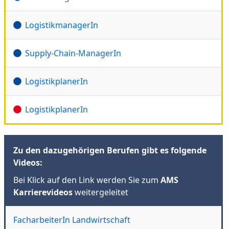
LogistikmanagerIn
Supply-Chain-ManagerIn
LogistikplanerIn
LogistikplanerIn
Zu den dazugehörigen Berufen gibt es folgende
Videos:
Bei Klick auf den Link werden Sie zum
AMS
Karrierevideos
weitergeleitet
FacharbeiterIn Landwirtschaft