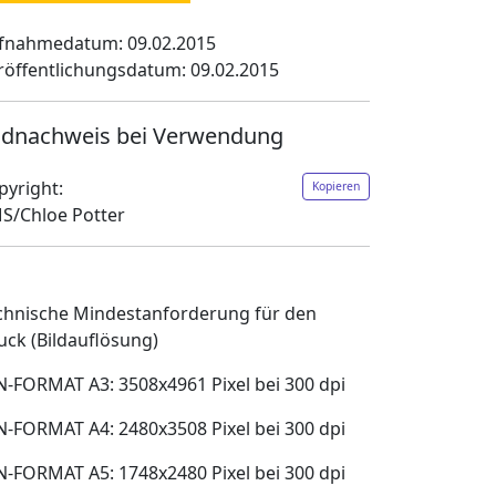
fnahmedatum: 09.02.2015
röffentlichungsdatum: 09.02.2015
ldnachweis bei Verwendung
pyright:
Kopieren
S/Chloe Potter
chnische Mindestanforderung für den
uck (Bildauflösung)
N-FORMAT A3: 3508x4961 Pixel bei 300 dpi
N-FORMAT A4: 2480x3508 Pixel bei 300 dpi
N-FORMAT A5: 1748x2480 Pixel bei 300 dpi