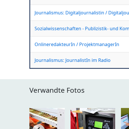
Journalismus: Digitaljournalistin / Digitaljou
Sozialwissenschaften - Publizistik- und K
OnlineredakteurIn / ProjektmanagerIn
Journalismus: JournalistIn im Radio
Verwandte Fotos