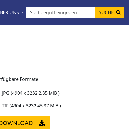
BER UNS
SUCHE
rfügbare Formate
JPG (4904 x 3232 2.85 MiB )
TIF (4904 x 3232 45.37 MiB )
DOWNLOAD