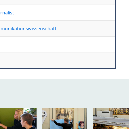
rnalist
ommunikationswissenschaft