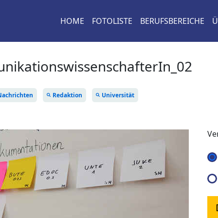
HOME
FOTOLISTE
BERUFSBEREICHE
Ü
ikationswissenschafterIn_02
Nachrichten
Redaktion
Universität
Ve