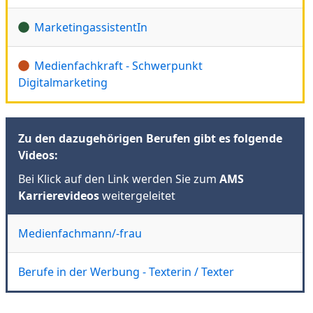
MarketingassistentIn
Medienfachkraft - Schwerpunkt
Digitalmarketing
Zu den dazugehörigen Berufen gibt es folgende
Videos:
Bei Klick auf den Link werden Sie zum
AMS
Karrierevideos
weitergeleitet
Medienfachmann/-frau
Berufe in der Werbung - Texterin / Texter