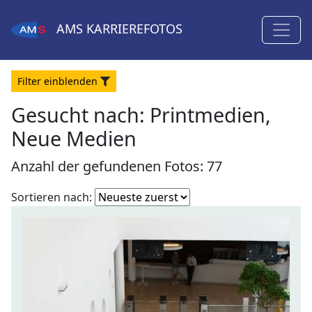
AMS
KARRIEREFOTOS
Filter
ein
blenden
Gesucht nach:
Printmedien,
Neue Medien
Anzahl der gefundenen Fotos: 77
Fotoliste
Sortieren nach:
sortieren