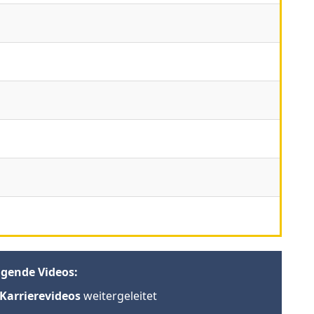
lgende Videos:
Karrierevideos
weitergeleitet