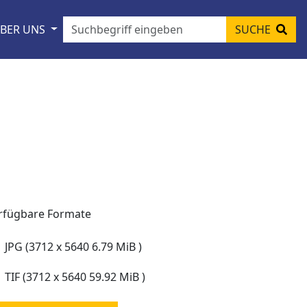
BER UNS
SUCHE
rfügbare Formate
JPG (3712 x 5640 6.79 MiB )
TIF (3712 x 5640 59.92 MiB )