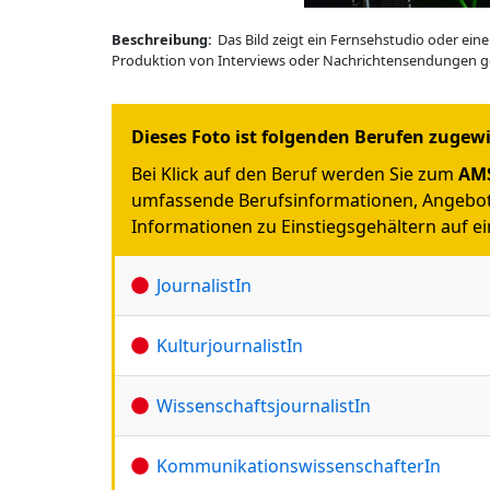
Beschreibung:
Das Bild zeigt ein Fernsehstudio oder ein
Produktion von Interviews oder Nachrichtensendungen ge
Dieses Foto ist folgenden Berufen zugew
Bei Klick auf den Beruf werden Sie zum
AMS
umfassende Berufsinformationen, Angebot
Informationen zu Einstiegsgehältern auf ein
JournalistIn
KulturjournalistIn
WissenschaftsjournalistIn
KommunikationswissenschafterIn