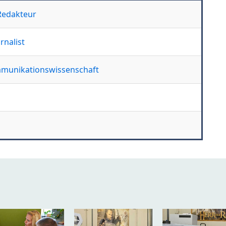
 Redakteur
rnalist
ommunikationswissenschaft