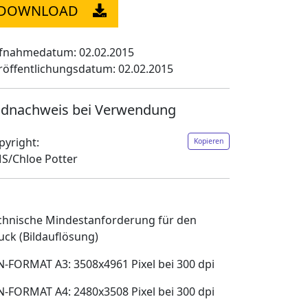
DOWNLOAD
fnahmedatum: 02.02.2015
röffentlichungsdatum: 02.02.2015
ldnachweis bei Verwendung
pyright:
Kopieren
S/Chloe Potter
chnische Mindestanforderung für den
uck (Bildauflösung)
N-FORMAT A3: 3508x4961 Pixel bei 300 dpi
N-FORMAT A4: 2480x3508 Pixel bei 300 dpi