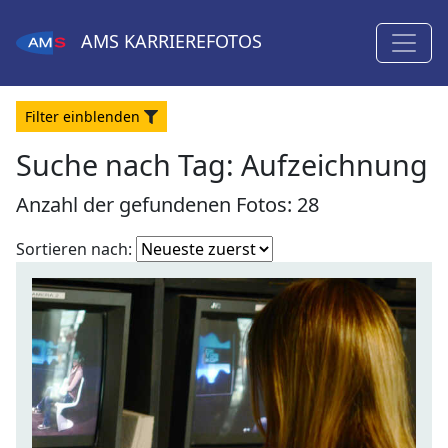
AMS
KARRIEREFOTOS
Filter
ein
blenden
Suche nach Tag: Aufzeichnung
Anzahl der gefundenen Fotos: 28
Fotoliste
Sortieren nach:
sortieren