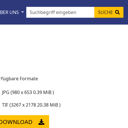
BER UNS
SUCHE
rfügbare Formate
JPG (980 x 653 0.39 MiB )
TIF (3267 x 2178 20.38 MiB )
DOWNLOAD