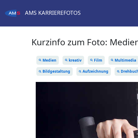
AMS
KARRIEREFOTOS
Kurzinfo zum Foto:
Medien
Medien
kreativ
Film
Multimedia
Bildgestaltung
Aufzeichnung
Drehbuc