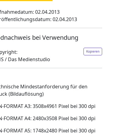
fnahmedatum: 02.04.2013
röffentlichungsdatum: 02.04.2013
ldnachweis bei Verwendung
pyright:
Kopieren
S / Das Medienstudio
chnische Mindestanforderung für den
uck (Bildauflösung)
N-FORMAT A3: 3508x4961 Pixel bei 300 dpi
N-FORMAT A4: 2480x3508 Pixel bei 300 dpi
N-FORMAT A5: 1748x2480 Pixel bei 300 dpi