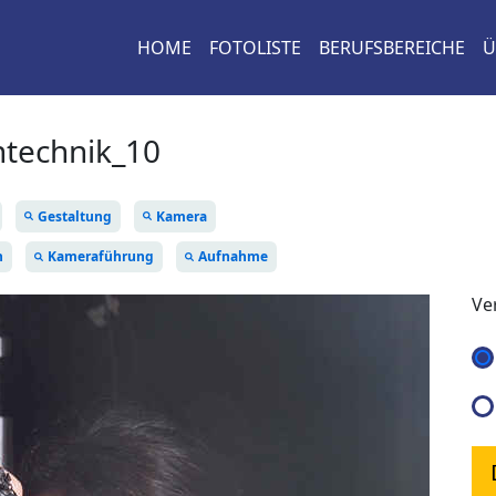
HOME
FOTOLISTE
BERUFSBEREICHE
Ü
technik_10
Gestaltung
Kamera
h
Kameraführung
Aufnahme
Ve