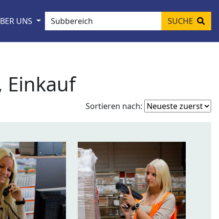
BER UNS
SUCHE
, Einkauf
Fo
Sortieren nach:
so