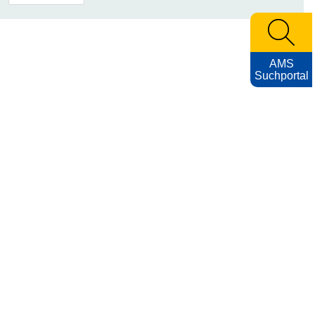
AMS
Suchportal
Archiv