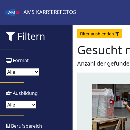
AMS
KARRIEREFOTOS
Filtern
Filter
aus
blenden
Gesucht 
Format
Anzahl der gefunde
Ausbildung
Berufsbereich