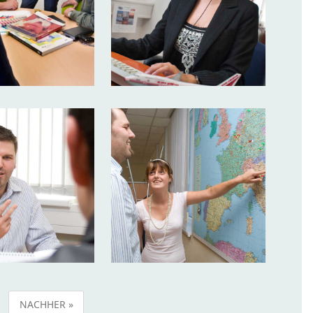
NACHHER »