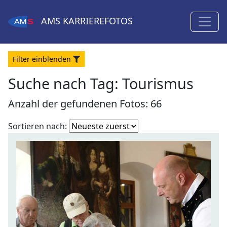
AMS
KARRIEREFOTOS
Filter
ein
blenden
Suche nach Tag: Tourismus
Anzahl der gefundenen Fotos: 66
Fotoliste
Sortieren nach:
sortieren