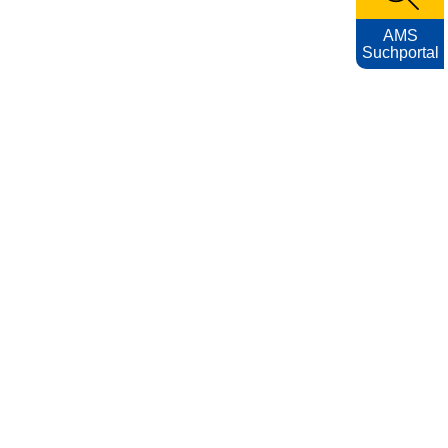
AMS
Suchportal
KARRIEREFOTOS
Impressum
Nutzungsbedingungen
Datenschutzerklärung
Barrierefreiheitserklärung
AMS