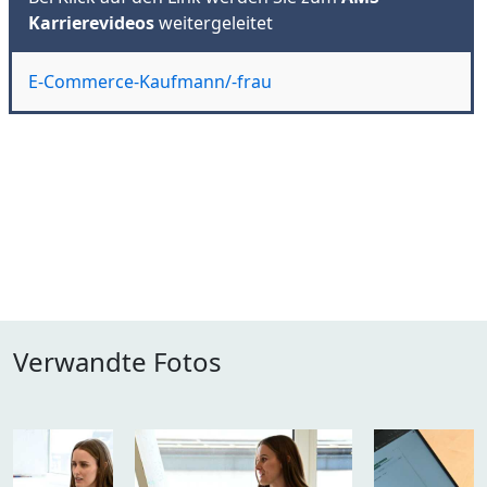
Karrierevideos
weitergeleitet
E-Commerce-Kaufmann/-frau
Verwandte Fotos