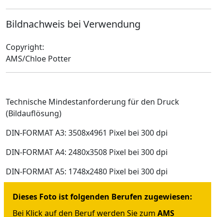
Bildnachweis bei Verwendung
Copyright:
AMS/Chloe Potter
Technische Mindestanforderung für den Druck
(Bildauflösung)
DIN-FORMAT A3: 3508x4961 Pixel bei 300 dpi
DIN-FORMAT A4: 2480x3508 Pixel bei 300 dpi
DIN-FORMAT A5: 1748x2480 Pixel bei 300 dpi
Dieses Foto ist folgenden Berufen zugewiesen:
Bei Klick auf den Beruf werden Sie zum
AMS