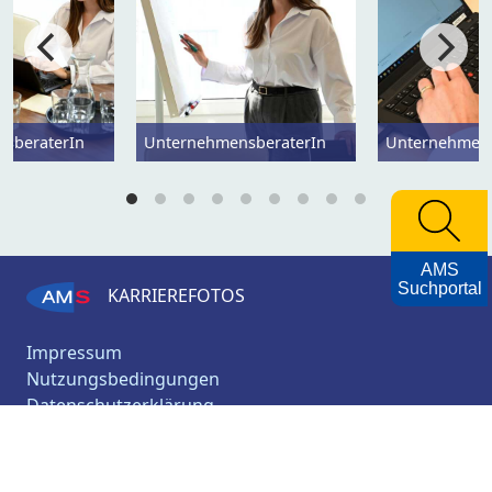
sberaterIn
UnternehmensberaterIn
Unternehmens
AMS
Suchportal
KARRIEREFOTOS
Impressum
Nutzungsbedingungen
Datenschutzerklärung
Barrierefreiheitserklärung
AMS
Archiv