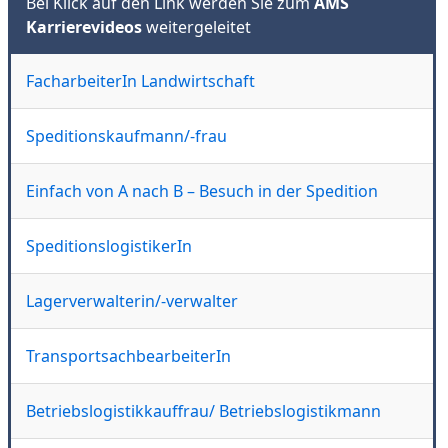
Bei Klick auf den Link werden Sie zum
AMS
Karrierevideos
weitergeleitet
FacharbeiterIn Landwirtschaft
Speditionskaufmann/-frau
Einfach von A nach B – Besuch in der Spedition
SpeditionslogistikerIn
Lagerverwalterin/-verwalter
TransportsachbearbeiterIn
Betriebslogistikkauffrau/ Betriebslogistikmann