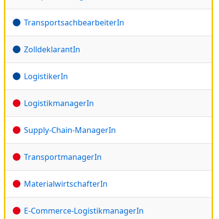
TransportsachbearbeiterIn
ZolldeklarantIn
LogistikerIn
LogistikmanagerIn
Supply-Chain-ManagerIn
TransportmanagerIn
MaterialwirtschafterIn
E-Commerce-LogistikmanagerIn