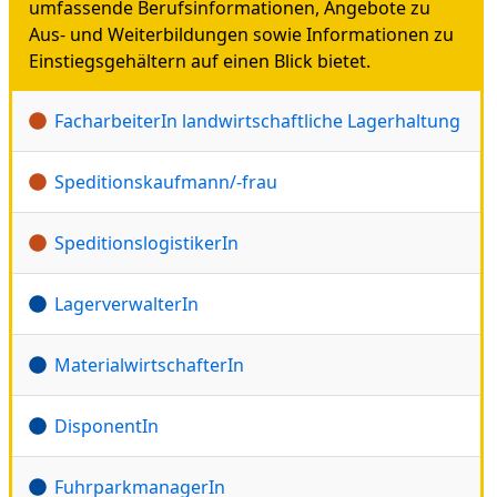
umfassende Berufsinformationen, Angebote zu
Aus- und Weiterbildungen sowie Informationen zu
Einstiegsgehältern auf einen Blick bietet.
FacharbeiterIn landwirtschaftliche Lagerhaltung
Speditionskaufmann/-frau
SpeditionslogistikerIn
LagerverwalterIn
MaterialwirtschafterIn
DisponentIn
FuhrparkmanagerIn