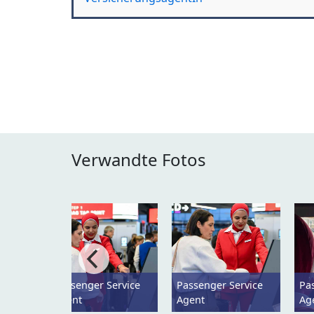
Verwandte Fotos
Passenger Service
Passenger Service
Pa
Agent
Agent
Ag