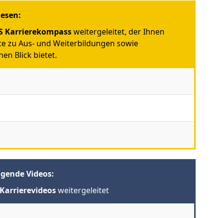
iesen:
 Karrierekompass
weitergeleitet, der Ihnen
e zu Aus- und Weiterbildungen sowie
en Blick bietet.
lgende Videos:
Karrierevideos
weitergeleitet