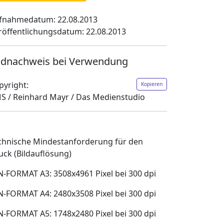
fnahmedatum: 22.08.2013
röffentlichungsdatum: 22.08.2013
ldnachweis bei Verwendung
pyright:
Kopieren
S / Reinhard Mayr / Das Medienstudio
chnische Mindestanforderung für den
uck (Bildauflösung)
N-FORMAT A3: 3508x4961 Pixel bei 300 dpi
N-FORMAT A4: 2480x3508 Pixel bei 300 dpi
N-FORMAT A5: 1748x2480 Pixel bei 300 dpi