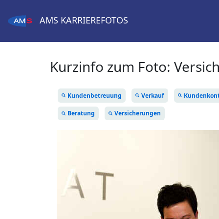
AMS
KARRIEREFOTOS
Kurzinfo zum Foto:
Versic
Kundenbetreuung
Verkauf
Kundenkont
Beratung
Versicherungen