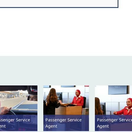
ssenger Service
Passenger Service
Passenger Servic
ent
Agent
Agent