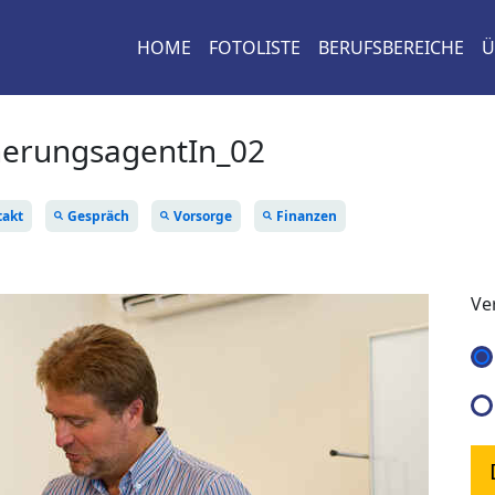
HOME
FOTOLISTE
BERUFSBEREICHE
Ü
herungsagentIn_02
akt
Gespräch
Vorsorge
Finanzen
Ve