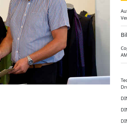
Au
Ve
Bi
Co
AM
Te
Dr
DI
DI
DI