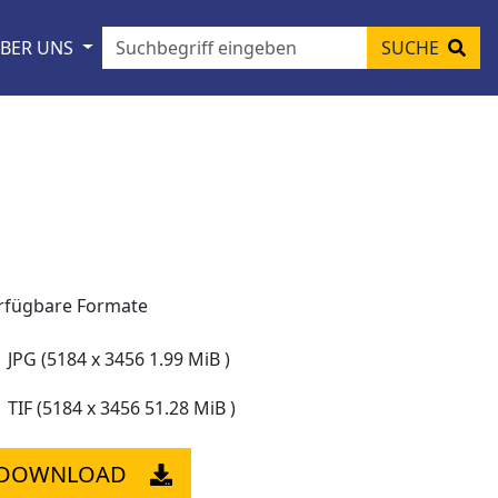
BER UNS
SUCHE
rfügbare Formate
JPG (5184 x 3456 1.99 MiB )
TIF (5184 x 3456 51.28 MiB )
DOWNLOAD