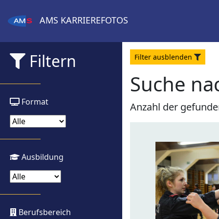
AMS
KARRIEREFOTOS
Filtern
Filter
aus
blenden
Suche nac
Format
Anzahl der gefunde
Ausbildung
Berufsbereich