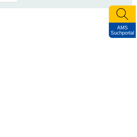
AMS
Suchportal
Archiv