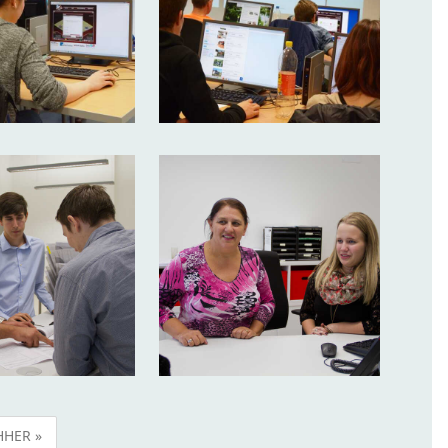
HER »