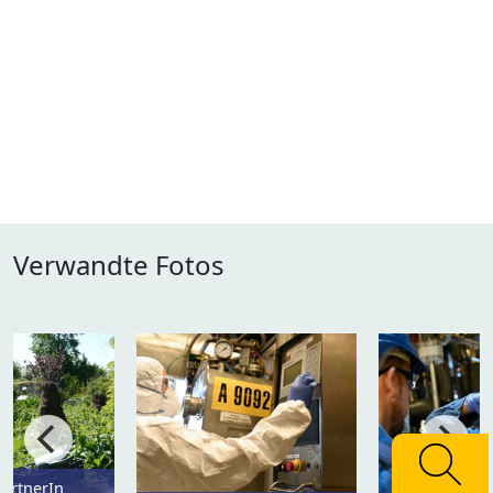
Verwandte Fotos
ärtnerIn