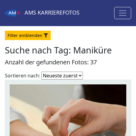
AMS
KARRIEREFOTOS
Filter
ein
blenden
Suche nach Tag: Maniküre
Anzahl der gefundenen Fotos: 37
Fotoliste
Sortieren nach:
sortieren