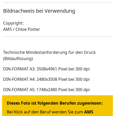
Bildnachweis bei Verwendung
Copyright:
AMS / Chloe Potter
Technische Mindestanforderung für den Druck
(Bildauflösung)
DIN-FORMAT A3: 3508x4961 Pixel bei 300 dpi
DIN-FORMAT A4: 2480x3508 Pixel bei 300 dpi
DIN-FORMAT A5: 1748x2480 Pixel bei 300 dpi
Dieses Foto ist folgenden Berufen zugewiesen:
Bei Klick auf den Beruf werden Sie zum
AMS