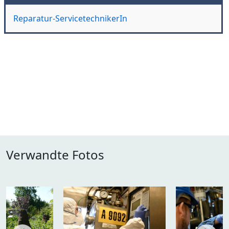
Reparatur-ServicetechnikerIn
Verwandte Fotos