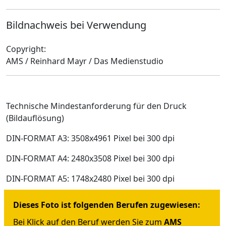
Bildnachweis bei Verwendung
Copyright:
AMS / Reinhard Mayr / Das Medienstudio
Technische Mindestanforderung für den Druck
(Bildauflösung)
DIN-FORMAT A3: 3508x4961 Pixel bei 300 dpi
DIN-FORMAT A4: 2480x3508 Pixel bei 300 dpi
DIN-FORMAT A5: 1748x2480 Pixel bei 300 dpi
Dieses Foto ist folgenden Berufen zugewiesen:
Bei Klick auf den Beruf werden Sie zum
AMS