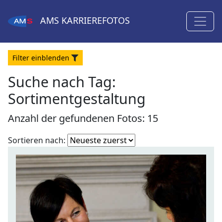
AMS
KARRIEREFOTOS
Filter
ein
blenden
Suche nach Tag:
Sortimentgestaltung
Anzahl der gefundenen Fotos: 15
Fotoliste
Sortieren nach:
sortieren