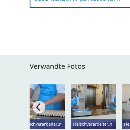
Verwandte Fotos
FleischverarbeiterIn
FleischverarbeiterIn
Fle