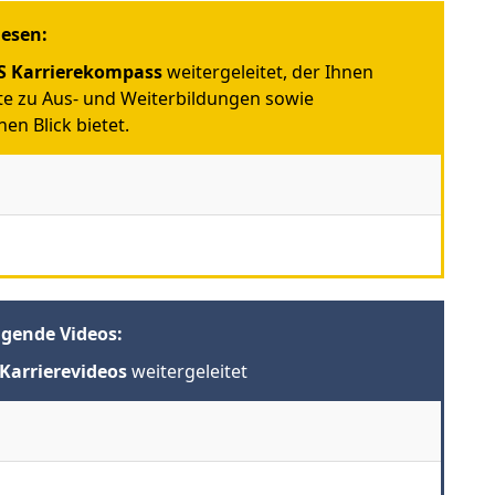
iesen:
 Karrierekompass
weitergeleitet, der Ihnen
e zu Aus- und Weiterbildungen sowie
en Blick bietet.
lgende Videos:
Karrierevideos
weitergeleitet