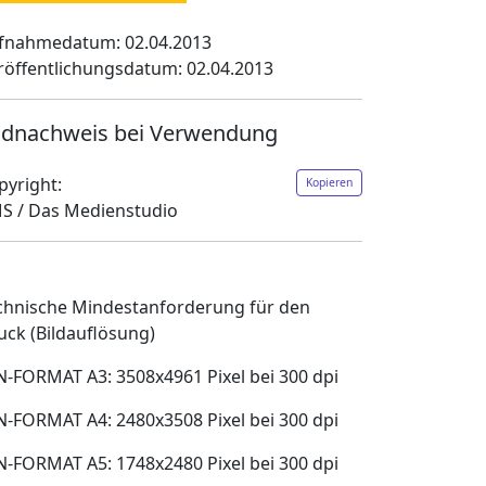
fnahmedatum: 02.04.2013
röffentlichungsdatum: 02.04.2013
ldnachweis bei Verwendung
pyright:
Kopieren
S / Das Medienstudio
chnische Mindestanforderung für den
uck (Bildauflösung)
N-FORMAT A3: 3508x4961 Pixel bei 300 dpi
N-FORMAT A4: 2480x3508 Pixel bei 300 dpi
N-FORMAT A5: 1748x2480 Pixel bei 300 dpi