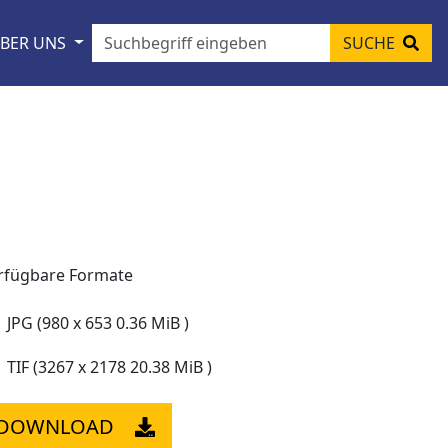
BER UNS
SUCHE
rfügbare Formate
JPG (980 x 653 0.36 MiB )
TIF (3267 x 2178 20.38 MiB )
DOWNLOAD