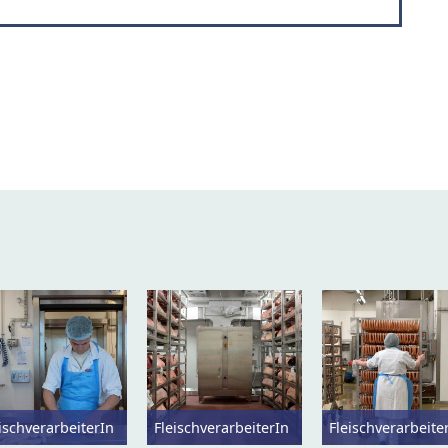
ischverarbeiterIn
FleischverarbeiterIn
Fleischverarbeite