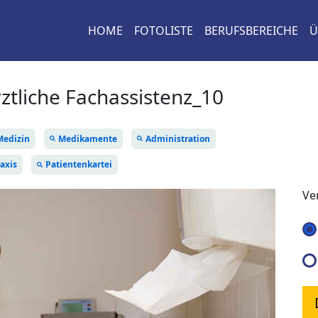
HOME
FOTOLISTE
BERUFSBEREICHE
Ü
ztliche Fachassistenz_10
Medizin
Medikamente
Administration
axis
Patientenkartei
Ve