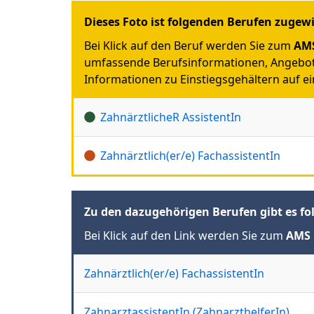
Dieses Foto ist folgenden Berufen zugew
Bei Klick auf den Beruf werden Sie zum
AMS
umfassende Berufsinformationen, Angebot
Informationen zu Einstiegsgehältern auf ein
ZahnärztlicheR AssistentIn
Zahnärztlich(er/e) FachassistentIn
Zu den dazugehörigen Berufen gibt es fo
Bei Klick auf den Link werden Sie zum
AMS 
Zahnärztlich(er/e) FachassistentIn
ZahnarztassistentIn (ZahnarzthelferIn)