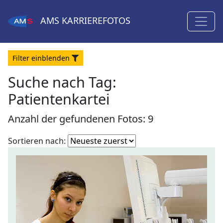
AMS
KARRIEREFOTOS
Filter
ein
blenden
Suche nach Tag:
Patientenkartei
Anzahl der gefundenen Fotos: 9
Fotoliste
Sortieren nach:
sortieren