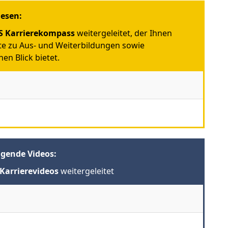
iesen:
 Karrierekompass
weitergeleitet, der Ihnen
e zu Aus- und Weiterbildungen sowie
en Blick bietet.
lgende Videos:
Karrierevideos
weitergeleitet