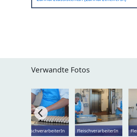
Verwandte Fotos
FleischverarbeiterIn
FleischverarbeiterIn
Fle