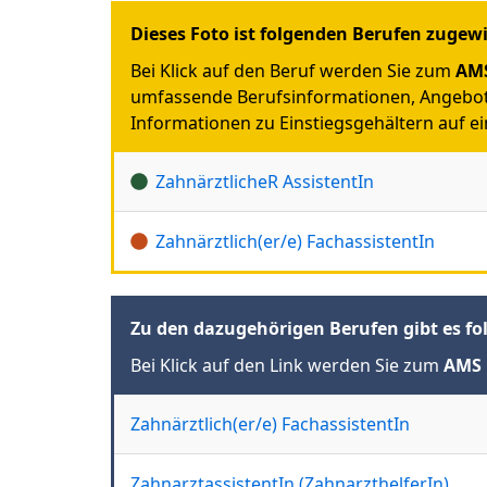
Dieses Foto ist folgenden Berufen zugew
Bei Klick auf den Beruf werden Sie zum
AMS
umfassende Berufsinformationen, Angebot
Informationen zu Einstiegsgehältern auf ein
ZahnärztlicheR AssistentIn
Zahnärztlich(er/e) FachassistentIn
Zu den dazugehörigen Berufen gibt es fo
Bei Klick auf den Link werden Sie zum
AMS 
Zahnärztlich(er/e) FachassistentIn
ZahnarztassistentIn (ZahnarzthelferIn)