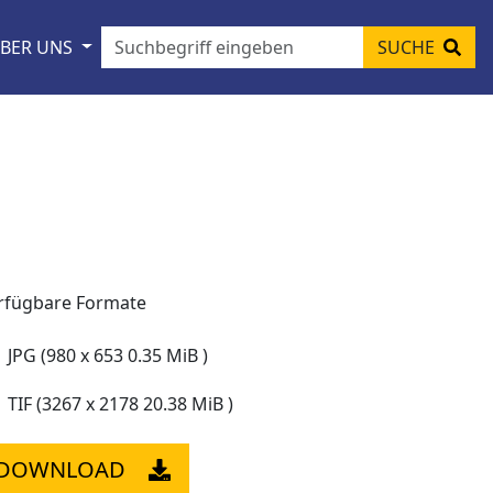
BER UNS
SUCHE
rfügbare Formate
JPG (980 x 653 0.35 MiB )
TIF (3267 x 2178 20.38 MiB )
DOWNLOAD