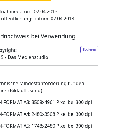
fnahmedatum: 02.04.2013
röffentlichungsdatum: 02.04.2013
ldnachweis bei Verwendung
pyright:
Kopieren
S / Das Medienstudio
chnische Mindestanforderung für den
uck (Bildauflösung)
N-FORMAT A3: 3508x4961 Pixel bei 300 dpi
N-FORMAT A4: 2480x3508 Pixel bei 300 dpi
N-FORMAT A5: 1748x2480 Pixel bei 300 dpi