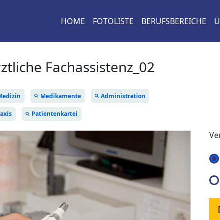
HOME
FOTOLISTE
BERUFSBEREICHE
Ü
ztliche Fachassistenz_02
Medizin
Medikamente
Administration
axis
Patientenkartei
Ve