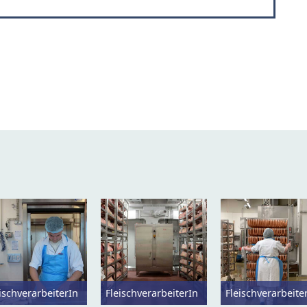
ischverarbeiterIn
FleischverarbeiterIn
Fleischverarbeite