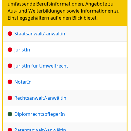
umfassende Berufsinformationen, Angebote zu
Aus- und Weiterbildungen sowie Informationen zu
Einstiegsgehältern auf einen Blick bietet.
Staatsanwalt/-anwältin
JuristIn
JuristIn für Umweltrecht
NotarIn
Rechtsanwalt/-anwältin
DiplomrechtspflegerIn
Patentanwalt/-anwältin