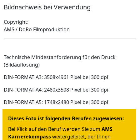
Bildnachweis bei Verwendung
Copyright:
AMS / DoRo Filmproduktion
Technische Mindestanforderung für den Druck
(Bildauflösung)
DIN-FORMAT A3: 3508x4961 Pixel bei 300 dpi
DIN-FORMAT A4: 2480x3508 Pixel bei 300 dpi
DIN-FORMAT A5: 1748x2480 Pixel bei 300 dpi
Dieses Foto ist folgenden Berufen zugewiesen:
Bei Klick auf den Beruf werden Sie zum
AMS
Karrierekompass
weitergeleitet, der Ihnen