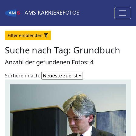
AMS
KARRIEREFOTOS
Filter
ein
blenden
Suche nach Tag: Grundbuch
Anzahl der gefundenen Fotos: 4
Fotoliste
Sortieren nach:
sortieren