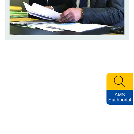
AMS
Suchportal