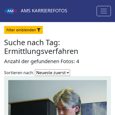
AMS
KARRIEREFOTOS
Filter
ein
blenden
Suche nach Tag:
Ermittlungsverfahren
Anzahl der gefundenen Fotos: 4
Fotoliste
Sortieren nach:
sortieren