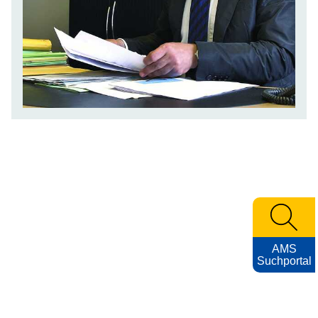
AMS
Suchportal