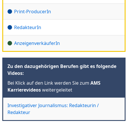
Print-ProducerIn
RedakteurIn
AnzeigenverkäuferIn
Zu den dazugehörigen Berufen gibt es folgende
Videos:
Bei Klick auf den Link werden Sie zum
AMS
Karrierevideos
weitergeleitet
Investigativer Journalismus: Redakteurin /
Redakteur