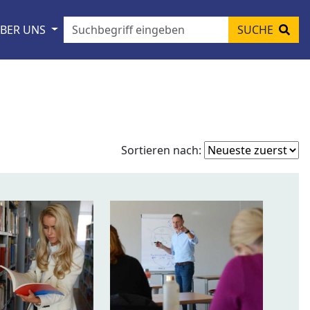
BER UNS
SUCHE
Fo
Sortieren nach:
so