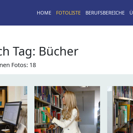
HOME
FOTOLISTE
BERUFSBEREICHE
Ü
ch Tag: Bücher
nen Fotos: 18