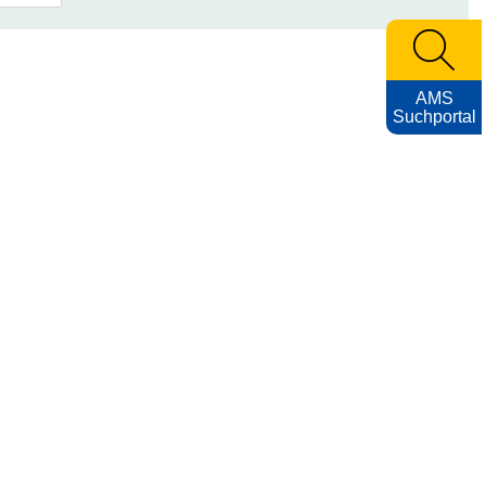
AMS
Suchportal
Archiv