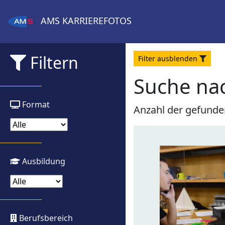
AMS
KARRIEREFOTOS
Filtern
Filter
aus
blenden
Suche na
Format
Anzahl der gefunde
Ausbildung
Berufsbereich