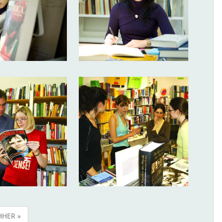
HER »