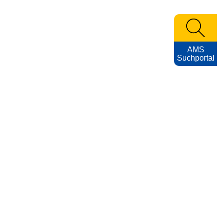
AMS
Suchportal
KARRIEREFOTOS
Impressum
Nutzungsbedingungen
Datenschutzerklärung