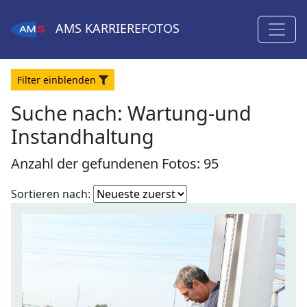
AMS
KARRIEREFOTOS
Filter
ein
blenden
Suche nach: Wartung-und
Instandhaltung
Anzahl der gefundenen Fotos: 95
Fotoliste
Sortieren nach:
sortieren