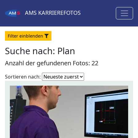
AMS
KARRIEREFOTOS
Filter
ein
blenden
Suche nach: Plan
Anzahl der gefundenen Fotos: 22
Fotoliste
Sortieren nach:
sortieren