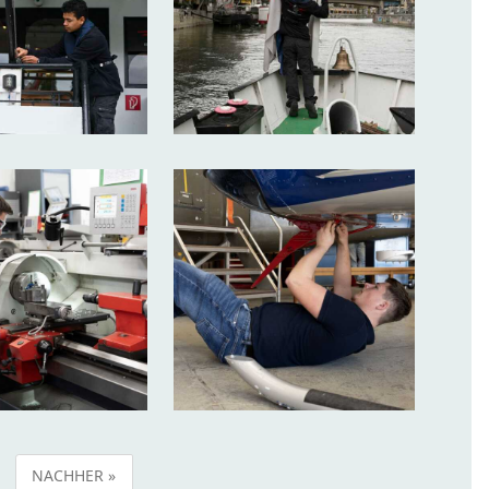
NACHHER »