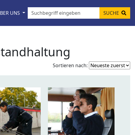
BER UNS
SUCHE
standhaltung
Fo
Sortieren nach:
so