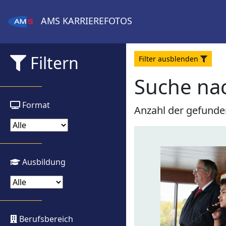
AMS
KARRIEREFOTOS
Filtern
Filter
aus
blenden
Suche na
Format
Anzahl der gefunde
Ausbildung
Berufsbereich