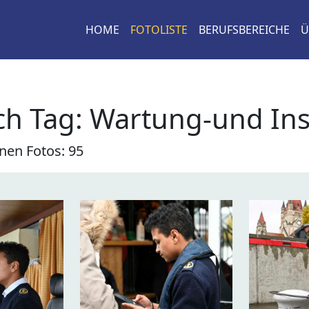
HOME
FOTOLISTE
BERUFSBEREICHE
Ü
ch Tag: Wartung-und In
nen Fotos: 95