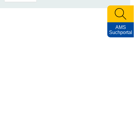
AMS
Suchportal
Archiv