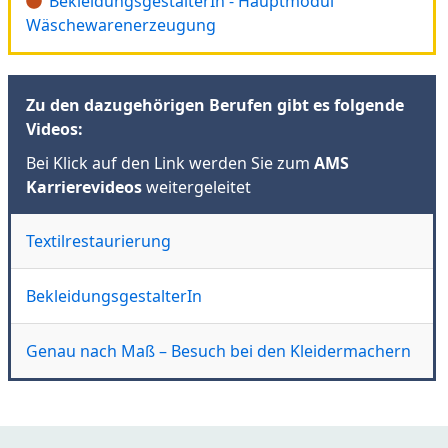
BekleidungsgestalterIn - Hauptmodul
Wäschewarenerzeugung
Zu den dazugehörigen Berufen gibt es folgende
Videos:
Bei Klick auf den Link werden Sie zum
AMS
Karrierevideos
weitergeleitet
Textilrestaurierung
BekleidungsgestalterIn
Genau nach Maß – Besuch bei den Kleidermachern