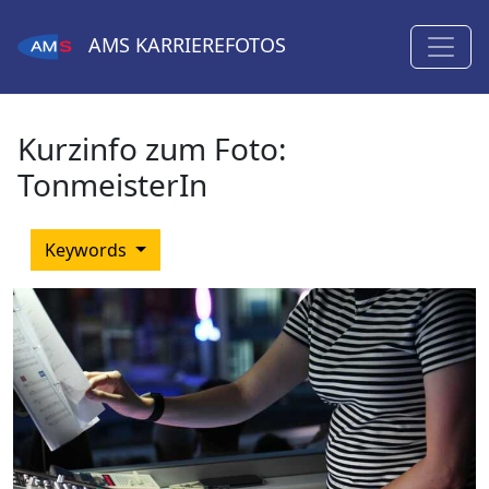
AMS
KARRIEREFOTOS
Kurzinfo zum Foto:
TonmeisterIn
Keywords