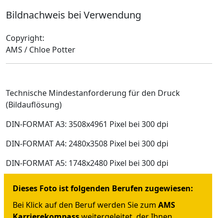
Bildnachweis bei Verwendung
Copyright:
AMS / Chloe Potter
Technische Mindestanforderung für den Druck
(Bildauflösung)
DIN-FORMAT A3: 3508x4961 Pixel bei 300 dpi
DIN-FORMAT A4: 2480x3508 Pixel bei 300 dpi
DIN-FORMAT A5: 1748x2480 Pixel bei 300 dpi
Dieses Foto ist folgenden Berufen zugewiesen:
Bei Klick auf den Beruf werden Sie zum
AMS
Karrierekompass
weitergeleitet, der Ihnen