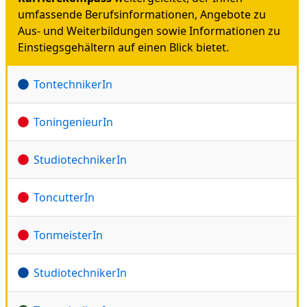
umfassende Berufsinformationen, Angebote zu
Aus- und Weiterbildungen sowie Informationen zu
Einstiegsgehältern auf einen Blick bietet.
TontechnikerIn
ToningenieurIn
StudiotechnikerIn
ToncutterIn
TonmeisterIn
StudiotechnikerIn