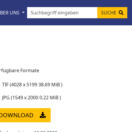
BER UNS
SUCHE
rfügbare Formate
TIF (4028 x 5199 38.69 MiB )
JPG (1549 x 2000 0.22 MiB )
DOWNLOAD