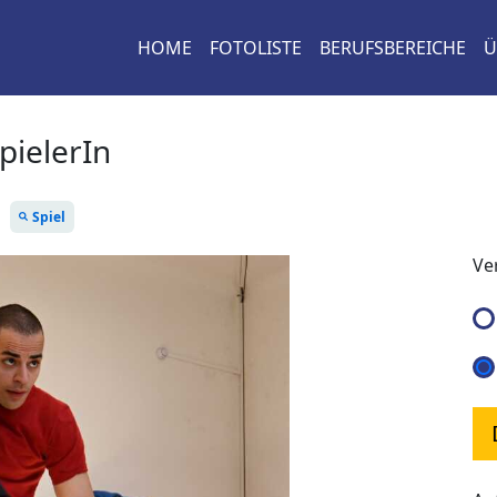
HOME
FOTOLISTE
BERUFSBEREICHE
Ü
pielerIn
Spiel
Ve