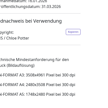
fnahmedatum: 16.01.2026
röffentlichungsdatum: 31.03.2026
ldnachweis bei Verwendung
pyright:
Kopieren
S / Chloe Potter
chnische Mindestanforderung für den
uck (Bildauflösung)
N-FORMAT A3: 3508x4961 Pixel bei 300 dpi
N-FORMAT A4: 2480x3508 Pixel bei 300 dpi
N-FORMAT A5: 1748x2480 Pixel bei 300 dpi