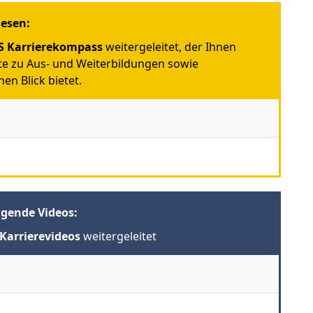
iesen:
 Karrierekompass
weitergeleitet, der Ihnen
e zu Aus- und Weiterbildungen sowie
en Blick bietet.
lgende Videos:
Karrierevideos
weitergeleitet