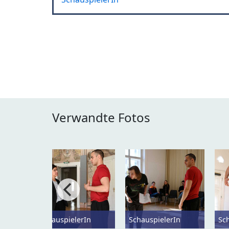
Verwandte Fotos
SchauspielerIn
SchauspielerIn
Sc