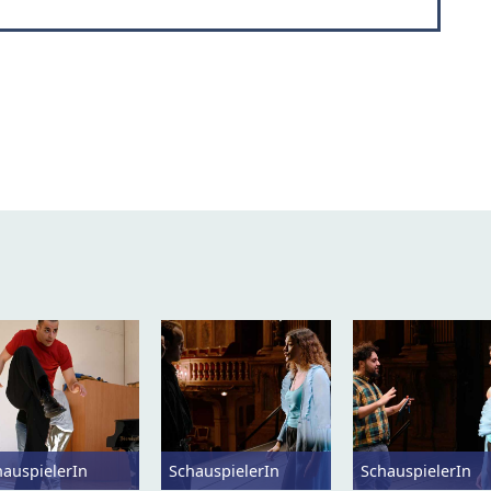
hauspielerIn
SchauspielerIn
SchauspielerIn