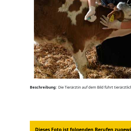
Beschreibung:
Die Tierärztin auf dem Bild führt tierärzt
Dieses Foto ist folgenden Berufen zugew