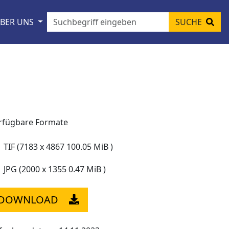
BER UNS
SUCHE
rfügbare Formate
TIF (7183 x 4867 100.05 MiB )
JPG (2000 x 1355 0.47 MiB )
DOWNLOAD