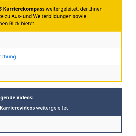
 Karrierekompass
weitergeleitet, der Ihnen
e zu Aus- und Weiterbildungen sowie
en Blick bietet.
rschung
lgende Videos:
Karrierevideos
weitergeleitet