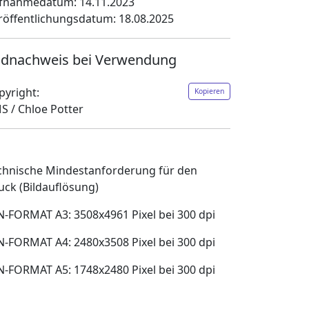
fnahmedatum: 14.11.2023
röffentlichungsdatum: 18.08.2025
ldnachweis bei Verwendung
pyright:
Kopieren
S / Chloe Potter
chnische Mindestanforderung für den
uck (Bildauflösung)
N-FORMAT A3: 3508x4961 Pixel bei 300 dpi
N-FORMAT A4: 2480x3508 Pixel bei 300 dpi
N-FORMAT A5: 1748x2480 Pixel bei 300 dpi