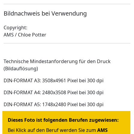
Bildnachweis bei Verwendung
Copyright:
AMS / Chloe Potter
Technische Mindestanforderung für den Druck
(Bildauflösung)
DIN-FORMAT A3: 3508x4961 Pixel bei 300 dpi
DIN-FORMAT A4: 2480x3508 Pixel bei 300 dpi
DIN-FORMAT A5: 1748x2480 Pixel bei 300 dpi
Dieses Foto ist folgenden Berufen zugewiesen:
Bei Klick auf den Beruf werden Sie zum
AMS